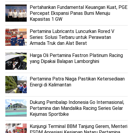
Pertahankan Fundamental Keuangan Kuat, PGE
Percepat Ekspansi Panas Bumi Menuju
Kapasitas 1 GW
Pertamina Lubricants Luncurkan Rored V
Series: Solusi Terbaru untuk Perawatan
Armada Truk dan Alat Berat
Harga Oli Pertamina Fastron Platinum Racing
yang Dipakai Balapan Lamborghini
Pertamina Patra Niaga Pastikan Ketersediaan
Energi di Kalimantan
Dukung Pembalap Indonesia Go Internasional,
Pertamina dan Mandalika Racing Series Gelar
Kejurnas Sportbike
Kunjungi Terminal BBM Tanjung Gerem, Menteri
ESDM Apresiasi Kesiapan Nataru Pertamina