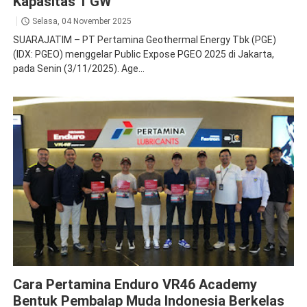
Kapasitas 1 GW
Selasa, 04 November 2025
SUARAJATIM – PT Pertamina Geothermal Energy Tbk (PGE)
(IDX: PGEO) menggelar Public Expose PGEO 2025 di Jakarta,
pada Senin (3/11/2025). Age...
Pertamina Lubricants
Cara Pertamina Enduro VR46 Academy
Bentuk Pembalap Muda Indonesia Berkelas