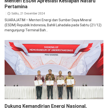
Menteri ESDM Apresiasi Kesiapan Nataru
Pertamina
Sabtu, 21 Desember 2024
SUARAJATIM – Menteri Energi dan Sumber Daya Mineral
(ESDM) Republik Indonesia, Bahlil Lahadalia pada Sabtu (21/12)
mengunjungi Terminal Bah...
Pertamina Patra Niaga
Dukung Kemandirian Energi Nasional,