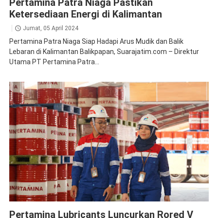
Pertamina Patra Niaga Pastikan
Ketersediaan Energi di Kalimantan
Jumat, 05 April 2024
Pertamina Patra Niaga Siap Hadapi Arus Mudik dan Balik
Lebaran di Kalimantan Balikpapan, Suarajatim.com – Direktur
Utama PT Pertamina Patra...
Pertamina Lubricants
Pertamina Lubricants Luncurkan Rored V