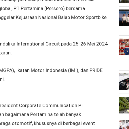
global,
PT Pertamina (Persero) bersama
nggelar
Kejuaraan Nasional Balap Motor Sportbike
dalika International Circuit
pada 25-26 Mei 2024
taran.
MGPA), Ikatan Motor Indonesia (IMI), dan PRIDE
ni.
President Corporate Communication PT
n bagaimana Pertamina telah banyak
raga otomotif, khususnya di berbagai event