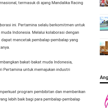
rnasional, termasuk di ajang Mandalika Racing
orasi ini. Pertamina selalu berkomitmen untuk
uda Indonesia. Melalui kolaborasi dengan
kin dapat mencetak pembalap-pembalap yang
tanya.
gembangkan bakat-bakat muda Indonesia,
ari Pertamina untuk memajukan industri
Ang
emperkuat program pembibitan dan memberikan
 yang lebih baik bagi para pembalap-pembalap