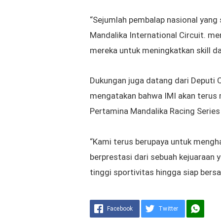
“Sejumlah pembalap nasional yang s
Mandalika International Circuit. me
mereka untuk meningkatkan skill d
Dukungan juga datang dari
Deputi 
mengatakan bahwa IMI akan teru
Pertamina Mandalika Racing Series
“Kami terus berupaya untuk mengha
berprestasi dari sebuah kejuaraan 
tinggi sportivitas hingga siap bersai
Facebook
Twitter