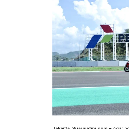
Jakarta, Suarajatim.com –
Agar p