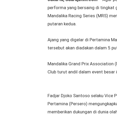
performa yang
bersaing di tingkat 
Mandalika Racing Series (MRS) me
putaran kedua.
Ajang yang digelar di Pertamina Man
tersebut akan diadakan dalam
5 pu
Mandalika Grand Prix Association (
Club turut andil dalam event besar i
Fadjar Djoko Santoso selaku
Vice 
Pertamina (Persero) mengungkapka
memberikan dukungan di dunia olah