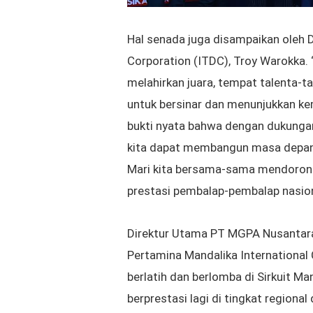
Hal senada juga disampaikan oleh 
Corporation (ITDC), Troy Warokka. 
melahirkan juara, tempat talenta
untuk bersinar dan menunjukkan ke
bukti nyata bahwa dengan dukungan
kita dapat membangun masa depan 
Mari kita bersama-sama mendoro
prestasi pembalap-pembalap nasiona
Direktur Utama PT MGPA Nusantara
Pertamina Mandalika International
berlatih dan berlomba di Sirkuit M
berprestasi lagi di tingkat regional