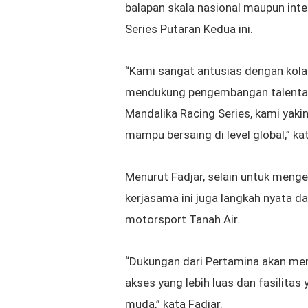
balapan skala nasional maupun inte
Series Putaran Kedua ini.
“Kami sangat antusias dengan kolab
mendukung pengembangan talenta m
Mandalika Racing Series, kami ya
mampu bersaing di level global,” ka
Menurut Fadjar, selain untuk men
kerjasama ini juga langkah nyata d
motorsport Tanah Air.
“Dukungan dari Pertamina akan m
akses yang lebih luas dan fasilitas
muda,” kata Fadjar.