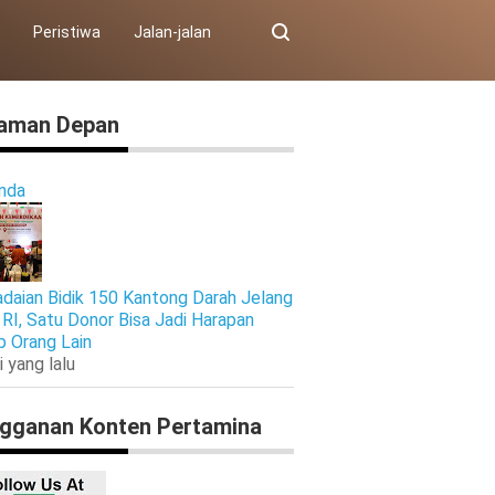
Peristiwa
Jalan-jalan
aman Depan
nda
daian Bidik 150 Kantong Darah Jelang
RI, Satu Donor Bisa Jadi Harapan
p Orang Lain
i yang lalu
gganan Konten Pertamina