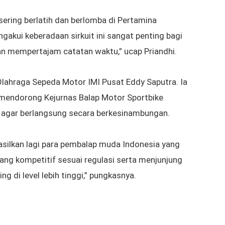
ering berlatih dan berlomba di Pertamina
ngakui keberadaan sirkuit ini sangat penting bagi
an mempertajam catatan waktu,” ucap Priandhi.
Olahraga Sepeda Motor IMI Pusat Eddy Saputra. Ia
s mendorong
Kejurnas Balap Motor Sportbike
 agar berlangsung secara berkesinambungan.
silkan lagi para pembalap muda Indonesia yang
yang kompetitif sesuai regulasi serta menjunjung
ng di level lebih tinggi,” pungkasnya.