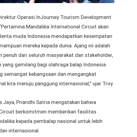
Direktur Operasi InJourney Tourism Development
“Pertamina Mandalika International Circuit akan
-talenta muda Indonesia mendapatkan kesempatan
mampuan mereka kepada dunia. Ajang ini adalah
 penuh dari seluruh masyarakat dan stakeholder,
yang gemilang bagi olahraga balap Indonesia.
ng semangat kebangsaan dan mengangkat
l kita menuju panggung internasional,” ujar Troy.
 Jaya, Priandhi Satria mengatakan bahwa
 Circuit berkomitmen memberikan fasilitas
andalika kepada pembalap nasional untuk lebih
 dan internasional.