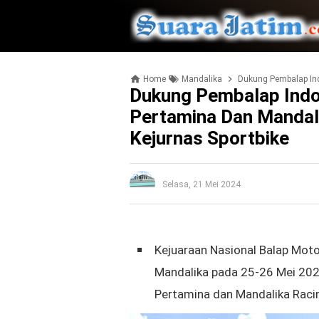
Home
Mandalika
Dukung Pembalap Indonesia
Dukung Pembalap Indon
Pertamina Dan Mandali
Kejurnas Sportbike
Selasa, 21 Mei 2024
Kejuaraan Nasional Balap Motor
Mandalika pada
25-26 Mei 202
Pertamina dan Mandalika Raci