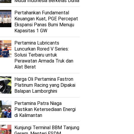
Muda Indonesia Berkelas Dunia
Pertahankan Fundamental
Keuangan Kuat, PGE Percepat
Ekspansi Panas Bumi Menuju
Kapasitas 1 GW
Pertamina Lubricants
Luncurkan Rored V Series:
Solusi Terbaru untuk
Perawatan Armada Truk dan
Alat Berat
Harga Oli Pertamina Fastron
Platinum Racing yang Dipakai
Balapan Lamborghini
Pertamina Patra Niaga
Pastikan Ketersediaan Energi
di Kalimantan
Kunjungi Terminal BBM Tanjung
Gerem, Menteri ESDM